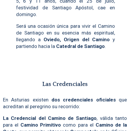
5, 6 y 11 años, cuando el 25 de julio,
festividad de Santiago Apóstol, cae en
domingo.
Será una ocasión única para vivir el Camino
de Santiago en su esencia más espiritual,
llegando a
Oviedo, Origen del Camino
y
partiendo hacia la
Catedral de Santiago
.
Las Credenciales
En Asturias existen
dos credenciales oficiales
que
acreditan al peregrino su recorrido:
La Credencial del Camino de Santiago
, válida tanto
para el
Camino Primitivo
como para el
Camino de la