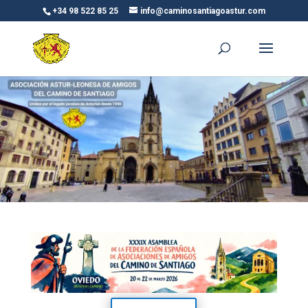
+34 98 522 85 25
info@caminosantiagoastur.com