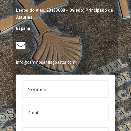
Leopoldo Alas, 20 (33008 – Oviedo) Principado de
Asturias
España

info@caminosantiagoastur.com