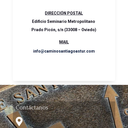
DIRECCIÓN POSTAL
Edificio Seminario Metropolitano
Prado Picón, s/n (33008 – Oviedo)
MAIL
info@caminosantiagoastur.com
Contáctanos
