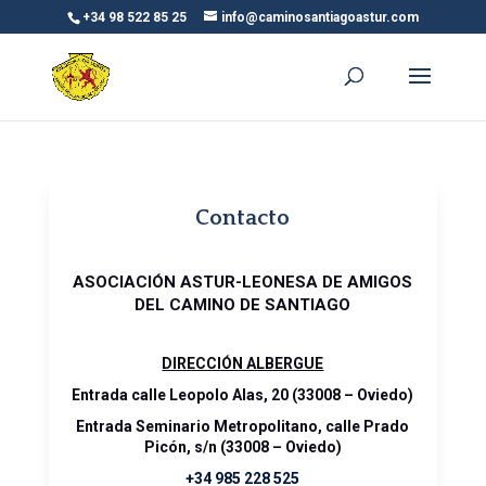
+34 98 522 85 25
info@caminosantiagoastur.com
Contacto
ASOCIACIÓN ASTUR-LEONESA DE AMIGOS
DEL CAMINO DE SANTIAGO
DIRECCIÓN ALBERGUE
Entrada calle Leopolo Alas, 20 (33008 – Oviedo)
Entrada Seminario Metropolitano, calle Prado
Picón, s/n (33008 – Oviedo)
+34 985 228 525