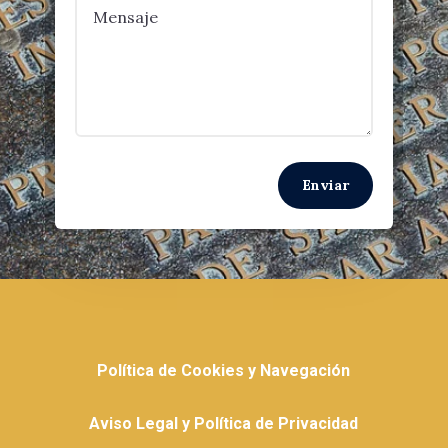
Enviar
Política de Cookies y Navegación
Aviso Legal y Política de Privacidad