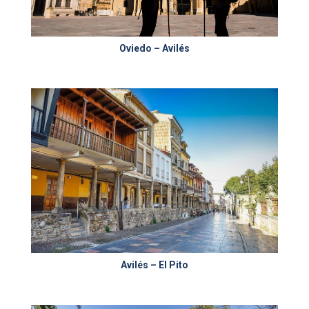
Oviedo – Avilés
Avilés – El Pito