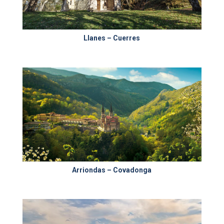
Llanes – Cuerres
Arriondas – Covadonga