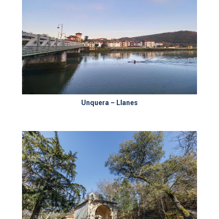
Unquera – Llanes