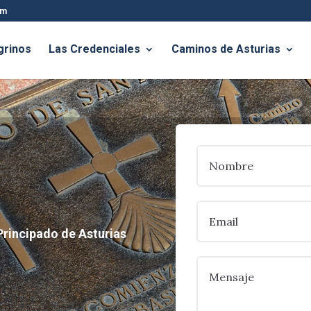
om
grinos
Las Credenciales
Caminos de Asturias
Principado de Asturias