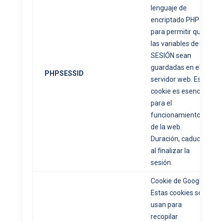
lenguaje de
encriptado PHP
para permitir que
las variables de
SESIÓN sean
guardadas en el
PHPSESSID
servidor web. Esta
cookie es esencial
para el
funcionamiento
de la web.
Duración, caduca
al finalizar la
sesión.
Cookie de Google.
Estas cookies se
usan para
recopilar