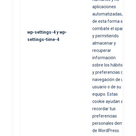
aplicaciones
automatizadas,
de esta forma se
combate el spam,
wp-settings-4 y wp-
y permitiendo
settings-time-4
almacenar y
recuperar
información
sobre los hábitos
y preferencias de
navegación de un
usuario o de su
equipo. Estas
cookie ayudan a
recordar tus
preferencias
personales dentro
de WordPress.