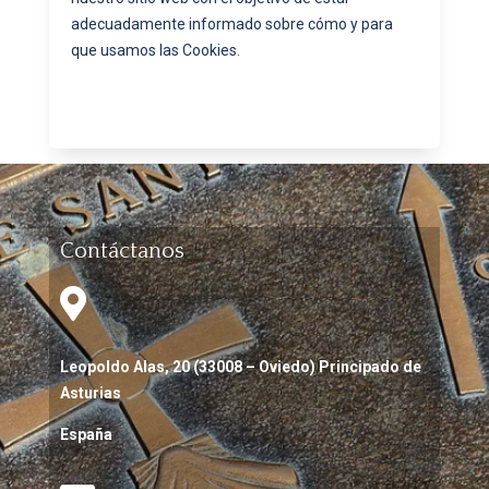
adecuadamente informado sobre cómo y para
que usamos las Cookies.
Contáctanos

Leopoldo Alas, 20 (33008 – Oviedo) Principado de
Asturias
España