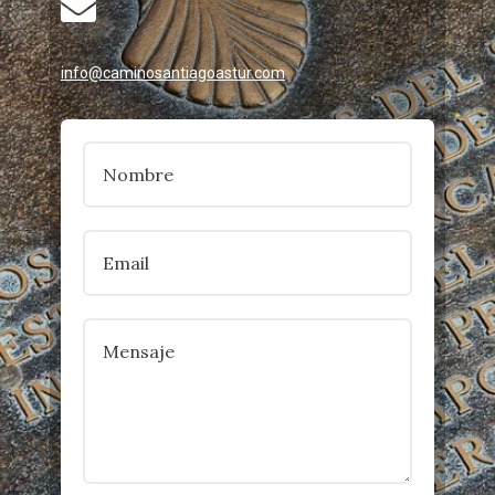

info@caminosantiagoastur.com