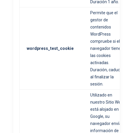
Duración 1 año.
Permite que el
gestor de
contenidos
WordPress
compruebe si el
wordpress_test_cookie
navegador tiene
las cookies
activadas.
Duración, caduca
al finalizar la
sesión.
Utilizado en
nuestro Sitio Web
está alojado en
Google, su
navegador envía
información de