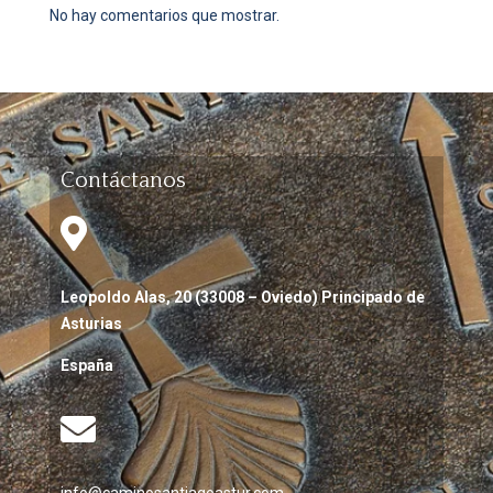
No hay comentarios que mostrar.
Contáctanos

Leopoldo Alas, 20 (33008 – Oviedo) Principado de
Asturias
España
