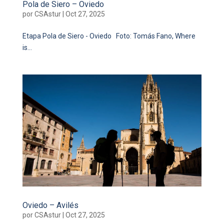
Pola de Siero – Oviedo
por
CSAstur
|
Oct 27, 2025
Etapa Pola de Siero - Oviedo Foto: Tomás Fano, Where
is...
Oviedo – Avilés
por
CSAstur
|
Oct 27, 2025