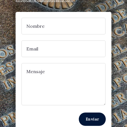
info@caminosantiagoastur.com
Enviar