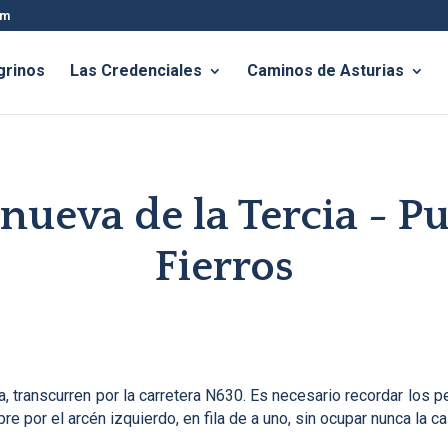
om
grinos
Las Credenciales
Caminos de Asturias
anueva de la Tercia - Pu
Fierros
 transcurren por la carretera N630. Es necesario recordar los p
 por el arcén izquierdo, en fila de a uno, sin ocupar nunca la ca