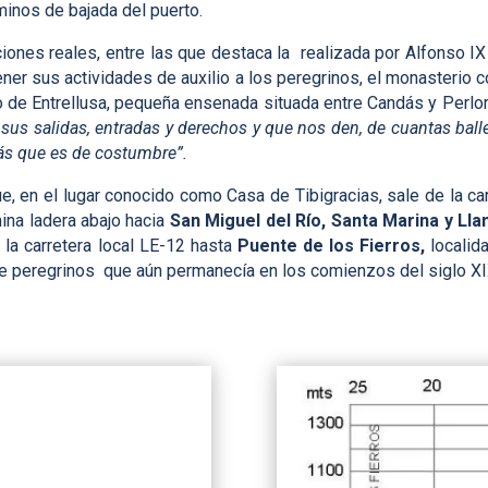
minos de bajada del puerto.
ones reales, entre las que destaca la realizada por Alfonso IX
ner sus actividades de auxilio a los peregrinos, el monasterio 
 de Entrellusa, pequeña ensenada situada entre Candás y Perlora
sus salidas, entradas y derechos y que nos den, de cuantas balle
más que es de costumbre”.
e, en el lugar conocido como Casa de Tibigracias, sale de la ca
na ladera abajo hacia
San Miguel del Río, Santa Marina y Ll
 la carretera local LE-12 hasta
Puente de los Fierros,
localid
de peregrinos que aún permanecía en los comienzos del siglo XI