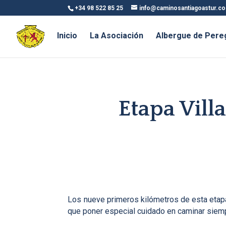
+34 98 522 85 25
info@caminosantiagoastur.c
Inicio
La Asociación
Albergue de Pere
Etapa Vill
Los nueve primeros kilómetros de esta etapa,
que poner especial cuidado en caminar siempre