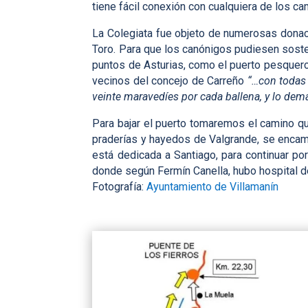
tiene fácil conexión con cualquiera de los ca
La Colegiata fue objeto de numerosas donaci
Toro. Para que los canónigos pudiesen soste
puntos de Asturias, como el puerto pesquero
vecinos del concejo de Carreño
“…con todas 
veinte maravedíes por cada ballena, y lo de
Para bajar el puerto tomaremos el camino qu
praderías y hayedos de Valgrande, se encami
está dedicada a Santiago, para continuar por
donde según Fermín Canella, hubo hospital 
Fotografía:
Ayuntamiento de Villamanín