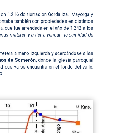
 en 1.216 de tierras en Gordaliza, Mayorga y
contaba también con propiedades en distintos
, que fue arrendada en el año de 1.242 a los
nas mataren y a tierra vengan, la cantidad de
rretera a mano izquierda y acercándose a las
anos de Somerón,
donde la iglesia parroquial
ad que ya se encuentra en el fondo del valle,
X.