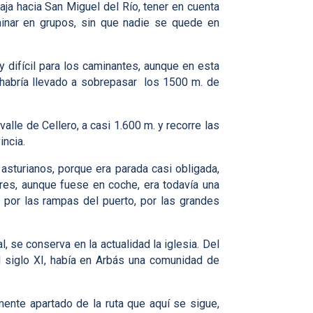
aja hacia San Miguel del Río, tener en cuenta
inar en grupos, sin que nadie se quede en
difícil para los caminantes, aunque en esta
s habría llevado a sobrepasar los 1500 m. de
alle de Cellero, a casi 1.600 m. y recorre las
incia.
asturianos, porque era parada casi obligada,
res, aunque fuese en coche, era todavía una
an por las rampas del puerto, por las grandes
, se conserva en la actualidad la iglesia. Del
el siglo XI, había en Arbás una comunidad de
mente apartado de la ruta que aquí se sigue,