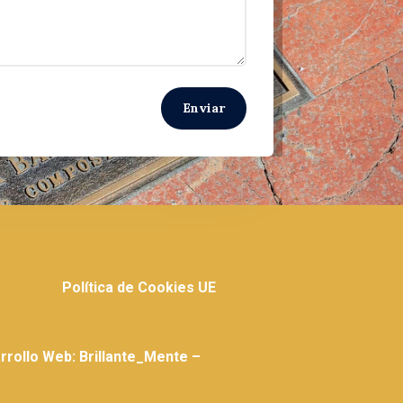
Enviar
Política de Cookies UE
rollo Web: Brillante_Mente –