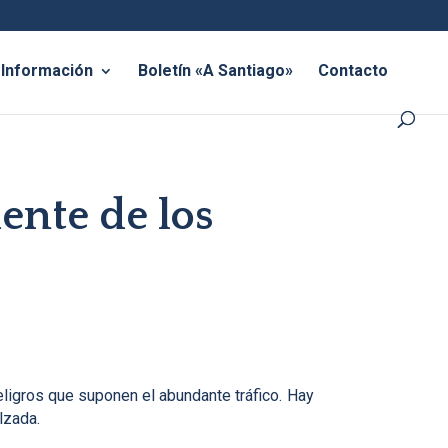
Información
Boletín «A Santiago»
Contacto
ente de los
eligros que suponen el abundante tráfico. Hay
lzada.