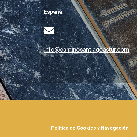
España

info@caminosantiagoastur.com
Política de Cookies y Navegación