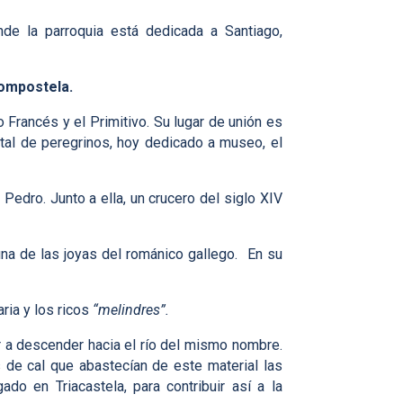
nde la parroquia está dedicada a Santiago,
ompostela.
Francés y el Primitivo. Su lugar de unión es
tal de peregrinos, hoy dedicado a museo, el
Pedro. Junto a ella, un crucero del siglo XIV
una de las joyas del románico gallego. En su
ria y los ricos
“melindres”.
 a descender hacia el río del mismo nombre.
 de cal que abastecían de este material las
do en Triacastela, para contribuir así a la