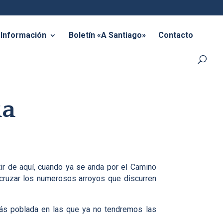
Información
Boletín «A Santiago»
Contacto
úa
tir de aquí, cuando ya se anda por el Camino
 cruzar los numerosos arroyos que discurren
más poblada en las que ya no tendremos las