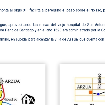
nta al siglo XII, facilita al peregrino el paso sobre el río Iso,
bergue, aprovechando las ruinas del viejo hospital de San Anto
da Pena de Santiago y en el año 1523 era administrado por la Co
ino, en subida, para alcanzar la villa de
Arzúa
, que cuenta con