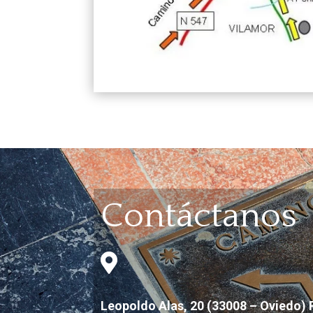
Contáctanos

Leopoldo Alas, 20 (33008 – Oviedo) 