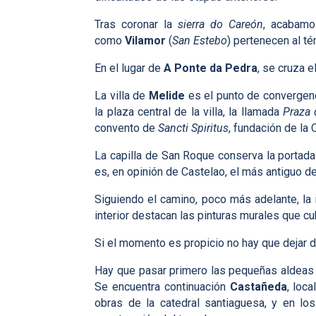
Tras coronar la
sierra do Careón
, acabamo
como
Vilamor
(
San Estebo
) pertenecen al t
En el lugar de
A Ponte da Pedra
, se cruza 
La villa de
Melide
es el punto de convergenc
la plaza central de la villa, la llamada
Praza 
convento de
Sancti
Spiritus
, fundación de la
La capilla de San Roque conserva la portada 
es, en opinión de Castelao, el más antiguo de
Siguiendo el camino, poco más adelante, la 
interior destacan las pinturas murales que c
Si el momento es propicio no hay que dejar d
Hay que pasar primero las pequeñas aldeas
Se encuentra continuación
Castañeda
, loc
obras de la catedral santiaguesa, y en los