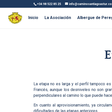
+34 98 522 85 25
info@caminosantiagoastur.c
Inicio
La Asociación
Albergue de Pere
E
La etapa no es larga y el perfil tampoco es
Francés, aunque los desniveles no son gran
perpendiculares al camino lo que puede hacer
En cuanto al aprovisionamiento, ya circul
dificultades de las etapas anteriores.