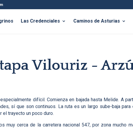
om
grinos
Las Credenciales
Caminos de Asturias
tapa Vilouriz - Arz
 especialmente difícil. Comienza en bajada hasta Melide. A par
des, sí que son continuos. La ruta es un largo sube-baja para
 el trayecto un poco duro.
amos muy cerca de la carretera nacional 547, por zona mucho 