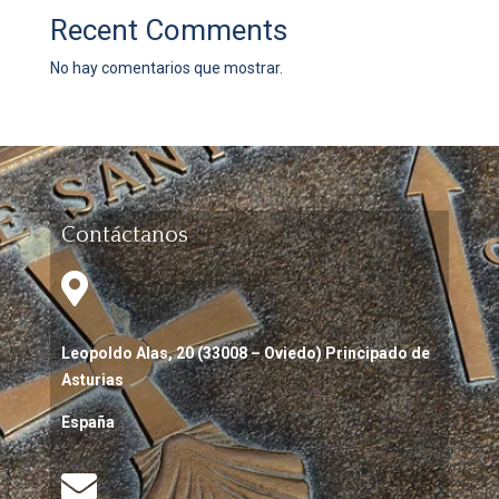
Recent Comments
No hay comentarios que mostrar.
Contáctanos

Leopoldo Alas, 20 (33008 – Oviedo) Principado de
Asturias
España
