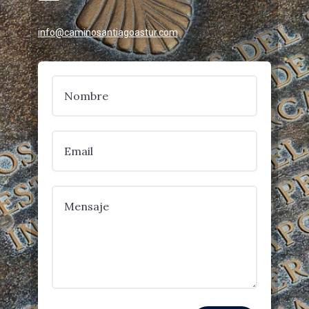
info@caminosantiagoastur.com