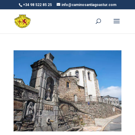
+34 98 522 85 25
info@caminosantiagoastur.com