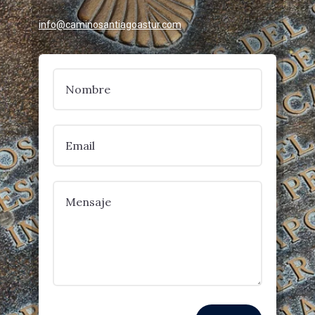
info@caminosantiagoastur.com