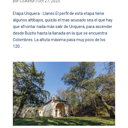
por
CSAstur
|
Oct 27, 2025
Etapa Unquera - Llanes El perfil de esta etapa tiene
algunos altibajos, quizás el mas acusado sea el que hay
que afrontar nada más salir de Unquera, para ascender
desde Bustio hasta la llanada en la que se encuentra
Colombres. La altuta máxima pasa muy poco de los
120...