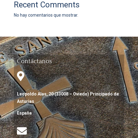
Recent Comments
No hay comentarios que mostrar.
Contáctanos

Leopoldo Alas, 20 (33008 – Oviedo) Principado de
Asturias
España
