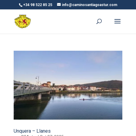
+34 98 522 85 25
info@caminosantiagoastur.com
Unquera – Llanes