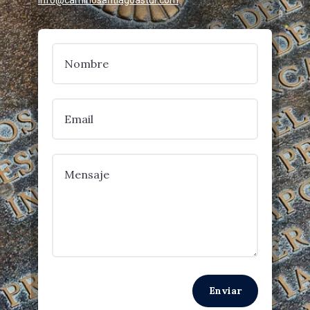
info@caminosantiagoastur.com
Enviar