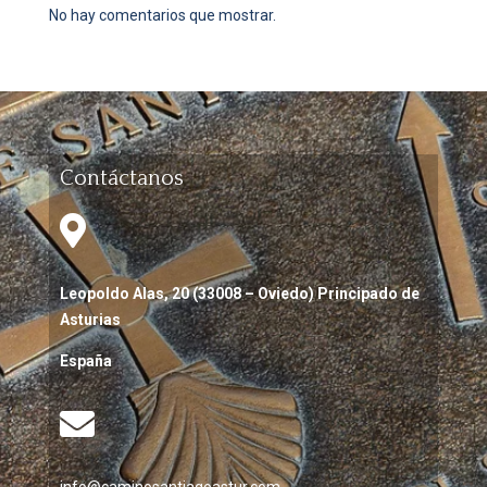
No hay comentarios que mostrar.
Contáctanos

Leopoldo Alas, 20 (33008 – Oviedo) Principado de
Asturias
España
