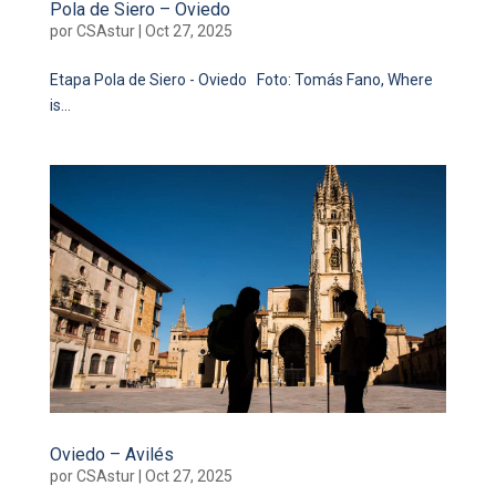
Pola de Siero – Oviedo
por
CSAstur
|
Oct 27, 2025
Etapa Pola de Siero - Oviedo Foto: Tomás Fano, Where
is...
Oviedo – Avilés
por
CSAstur
|
Oct 27, 2025