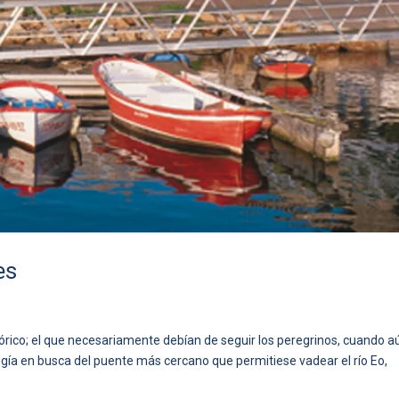
es
órico; el que necesariamente debían de seguir los peregrinos, cuando a
rigía en busca del puente más cercano que permitiese vadear el río Eo,