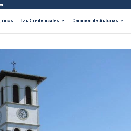
om
grinos
Las Credenciales
Caminos de Asturias