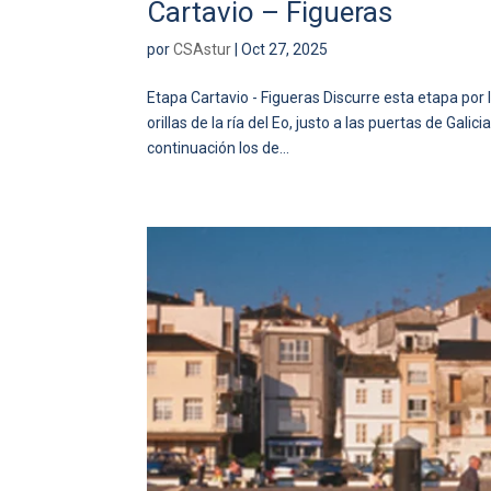
Cartavio – Figueras
por
CSAstur
|
Oct 27, 2025
Etapa Cartavio - Figueras Discurre esta etapa por 
orillas de la ría del Eo, justo a las puertas de Gal
continuación los de...