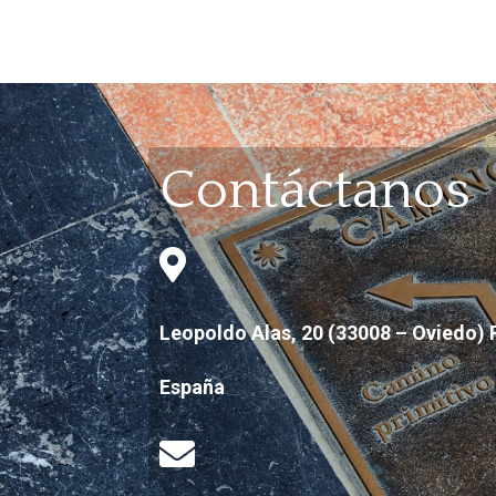
Contáctanos

Leopoldo Alas, 20 (33008 – Oviedo) 
España
