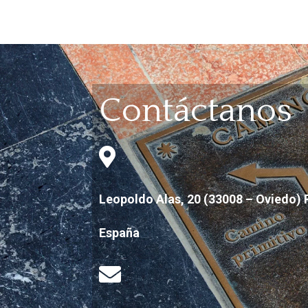
Contáctanos

Leopoldo Alas, 20 (33008 – Oviedo) 
España
