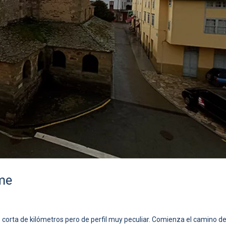
me
corta de kilómetros pero de perfil muy peculiar. Comienza el camino d