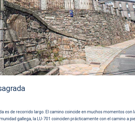
sagrada
da es de recorrido largo. El camino coincide en muchos momentos con l
omunidad gallega, la LU-701 coinciden prácticamente con el camino a pie