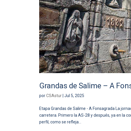
Grandas de Salime – A Fon
por
CSAstur
|
Jul 5, 2025
Etapa Grandas de Salime - A Fonsagrada La jorna
carretera. Primero la AS-28 y después, ya en la c
perfil, como se refleja...