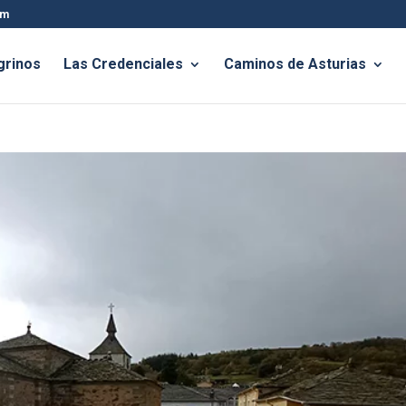
om
grinos
Las Credenciales
Caminos de Asturias