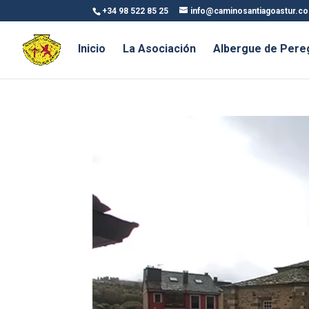
+34 98 522 85 25
info@caminosantiagoastur.c
Inicio
La Asociación
Albergue de Pere