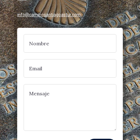
info@caminosantiagoastur.com