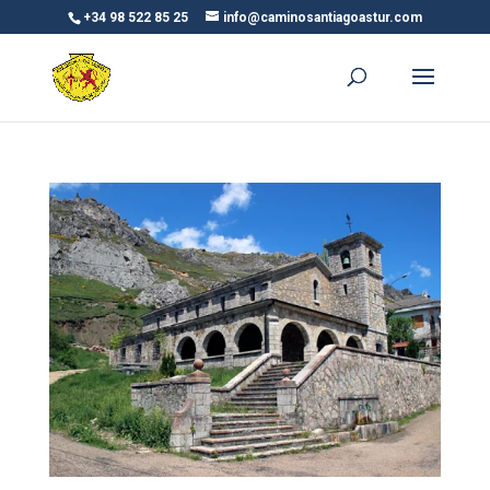
+34 98 522 85 25
info@caminosantiagoastur.com