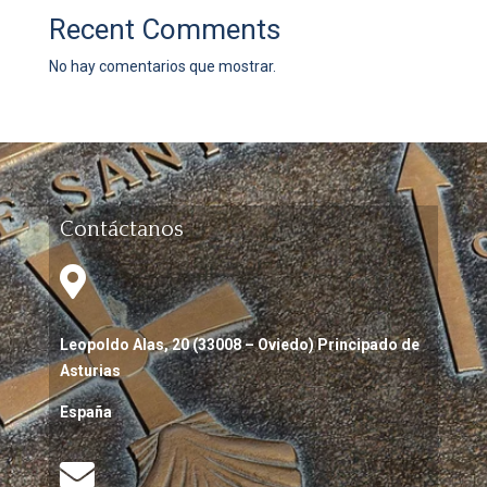
Recent Comments
No hay comentarios que mostrar.
Contáctanos

Leopoldo Alas, 20 (33008 – Oviedo) Principado de
Asturias
España
